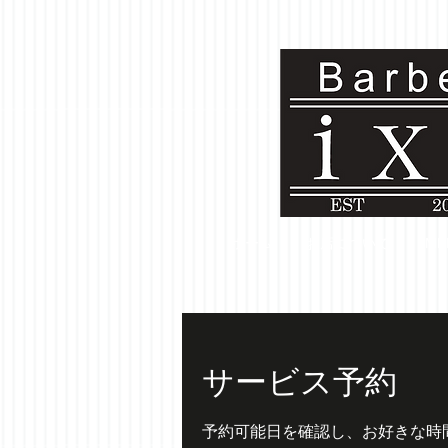
ホーム
お店について
ME
サービス予約
予約可能日を確認し、お好きな時