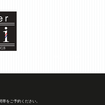
NU
スタッフ
ご予約
FAQ
ブログ
間帯をご予約ください。