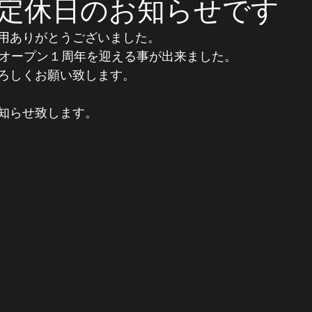
定休日のお知らせです
用ありがとうございました。
ixiはオープン１周年を迎える事が出来ました。
ろしくお願い致します。
知らせ致します。