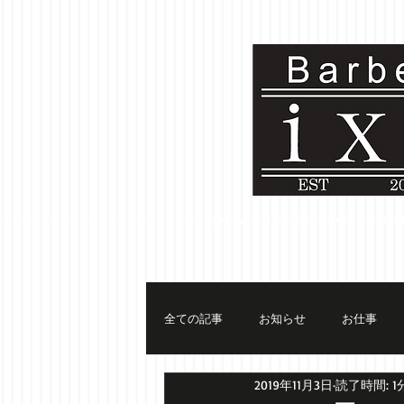
ホーム
お店について
ME
全ての記事
お知らせ
お仕事
2019年11月3日
読了時間: 1