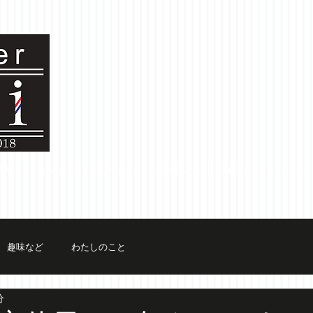
NU
スタッフ
ご予約
FAQ
ブログ
趣味など
わたしのこと
分