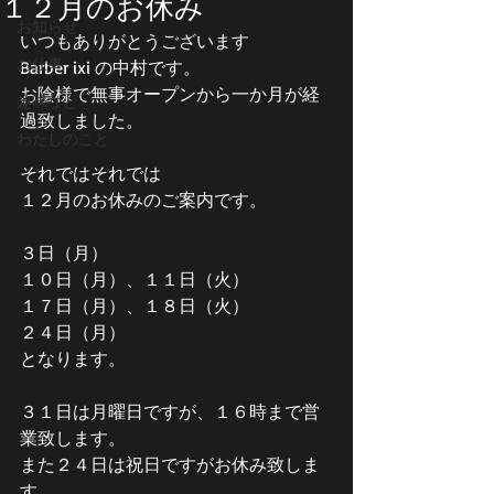
１２月のお休み
お知らせ
いつもありがとうございます
お仕事
Barber ixi の中村です。
お陰様で無事オープンから一か月が経
趣味など
過致しました。
わたしのこと
それではそれでは
１２月のお休みのご案内です。
３日（月）
１０日（月）、１１日（火）
１７日（月）、１８日（火）
２４日（月）
となります。
３１日は月曜日ですが、１６時まで営
業致します。
また２４日は祝日ですがお休み致しま
す。