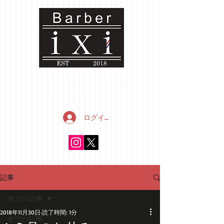
ホーム
お店について
MENU
スタッフ
ご予約
FAQ
ブログ
ログイン
記事
全ての記事
2018年11月30日
読了時間: 1分
全ての記事