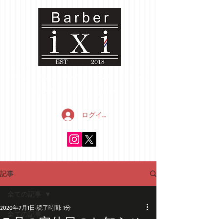
ホーム
お店について
MENU
スタッフ
ご予約
FAQ
ブログ
ログイン
記事
全ての記事
2020年7月1日
読了時間: 1分
全ての記事