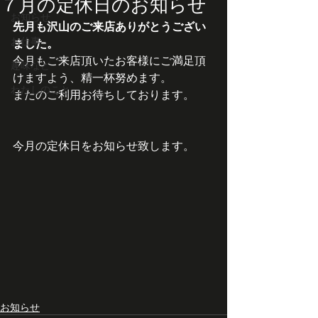
７月の定休日のお知らせ
お知らせ
先月も沢山のご来店ありがとうござい
お仕事
ました。
今月もご来店頂いたお客様にご満足頂
趣味など
けますよう、精一杯努めます。
わたしのこと
またのご利用お待ちしております。
今月の定休日をお知らせ致します。
お知らせ