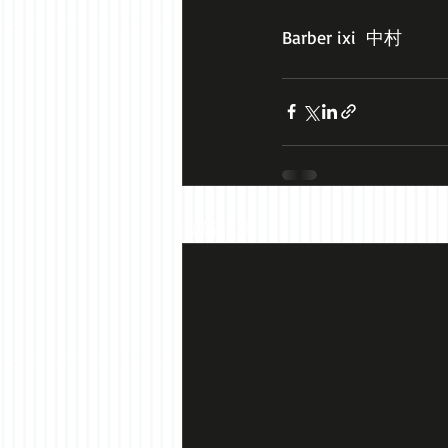
Barber ixi  中村
最新記事