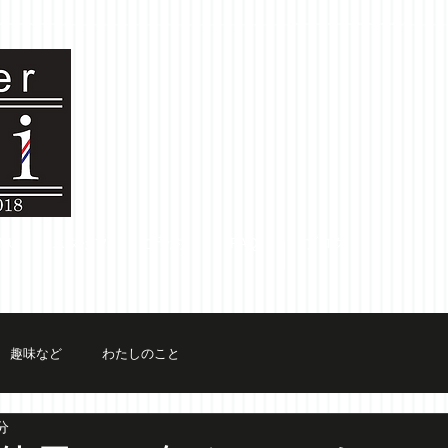
NU
スタッフ
ご予約
FAQ
ブログ
趣味など
わたしのこと
分