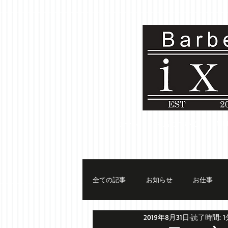
ホーム
お店について
ME
全ての記事
お知らせ
お仕事
2019年8月31日
読了時間: 1