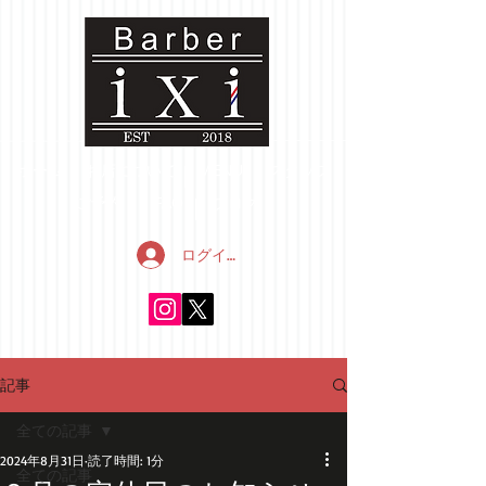
ホーム
お店について
MENU
スタッフ
ご予約
FAQ
ブログ
ログイン
記事
全ての記事
2024年8月31日
読了時間: 1分
全ての記事