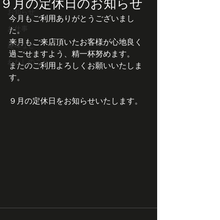
９月の定休日のお知らせ
お知らせ
今月もご利用ありがとうございまし
お仕事
た。
来月もご来店頂いたお客様が心地良く
趣味など
過ごせますよう、精一杯努めます。
わたしのこと
またのご利用よろしくお願いいたしま
す。
９月の定休日をお知らせいたします。