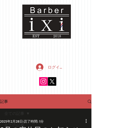
ホーム
お店について
MENU
スタッフ
ご予約
FAQ
ブログ
ログイン
記事
全ての記事
2025年2月28日
読了時間: 1分
全ての記事