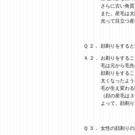
さらに古い角質
また、産毛は太
光って目立つ産
Ｑ ２．
顔剃りをすると
Ａ ２．
お剃りをするこ
毛は元から毛先
顔剃りをするこ
太くなったよう
毛が生え変わる
（顔の産毛は３
よって、顔剃り
Ｑ ３．
女性の顔剃りの