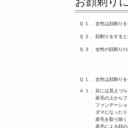
お顔剃り
Ｑ １．
女性は顔剃りを
Ｑ ２．
顔剃りをすると
Ｑ ３．
女性の顔剃りの
Ｑ １．
女性は顔剃りを
Ａ １．
目には見えづら
産毛の上からフ
ファンデーショ
ダマになったり
産毛を取り除く
産毛による顔の