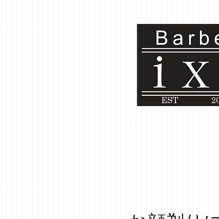
ホーム
お店について
ME