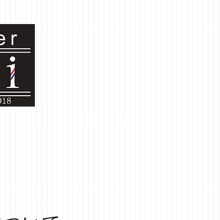
NU
スタッフ
ご予約
FAQ
ブログ