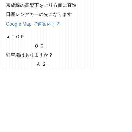
京成線の高架下を上り方面に直進
日産レンタカーの先になります
Google Map で道案内する
​▲ＴＯＰ
Ｑ ２．
駐車場はありますか？
Ａ ２．
申し訳ありません。
駐車場のご用意はありませんが、
お店の近隣に
コインパーキングがございますので、
そちらをご利用ください。
​▲ＴＯＰ
よくあるご質問に戻る