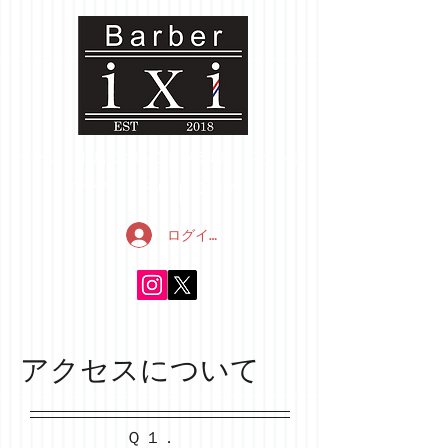
ホーム
お店について
MENU
スタッフ
ご予約
FAQ
ブログ
ログイン
アクセスについて
Ｑ １．